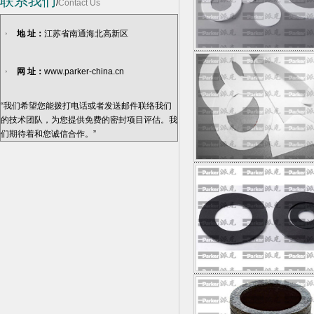
联系我们
/
Contact Us
地 址：
江苏省南通海北高新区
网 址：
www.parker-china.cn
“我们希望您能拨打电话或者发送邮件联络我们
的技术团队，为您提供免费的密封项目评估。我
们期待着和您诚信合作。”