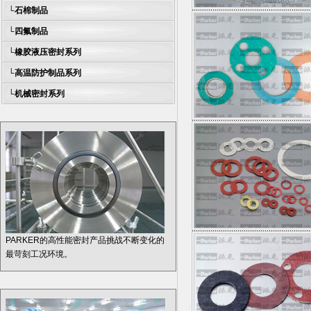
└
石棉制品
└
四氟制品
└
橡胶液压密封系列
└
高温防护制品系列
└
机械密封系列
PARKER的高性能密封产品挑战不断变化的
最苛刻工况环境。