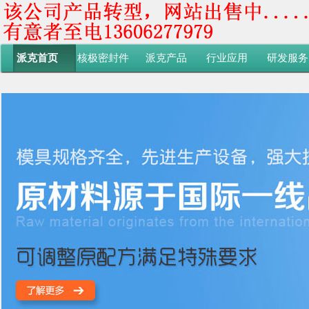
派克首页
核极密封件
派克产品
行业应用
研发服务